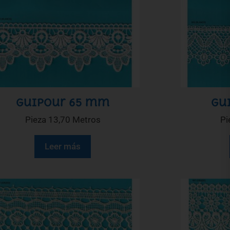
Guipour 65 mm
Gu
Pieza 13,70 Metros
Pi
Leer más