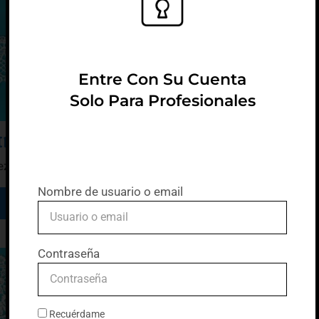
Entre Con Su Cuenta
Solo Para Profesionales
ipour 55 mm
eza 13,70 Metros
Nombre de usuario o email
Leer más
Contraseña
Recuérdame