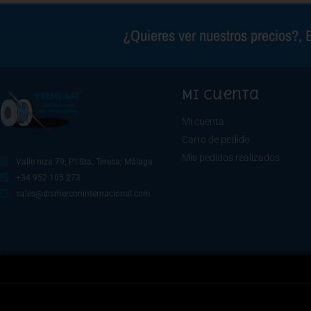
¿Quieres ver nuestros precios?, E
Mi cuenta
Mi cuenta
Carro de pedido
Mis pedidos realizados
Valle niza 79; P.I.Sta. Teresa; Málaga
+34 952 105 273
sales@dismerconinternacional.com