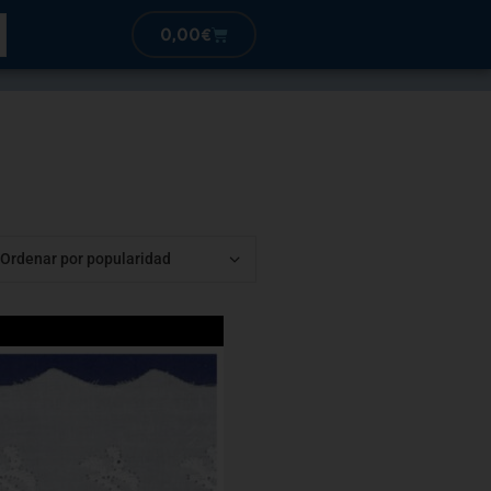
0,00
€