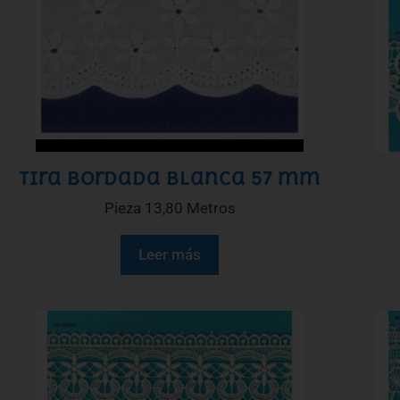
Tira bordada blanca 57 mm
Pieza 13,80 Metros
Leer más