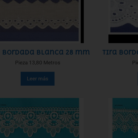
a bordada blanca 28 mm
Tira bor
Pieza 13,80 Metros
Pi
Leer más