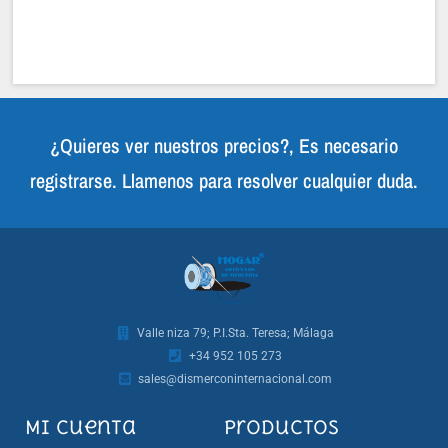
¿Quieres ver nuestros precios?, Es necesario
registrarse. Llamenos para resolver cualquier duda.
Valle niza 79; P.I.Sta. Teresa; Málaga
+34 952 105 273
sales@dismerconinternacional.com
Mi cuenta
Productos