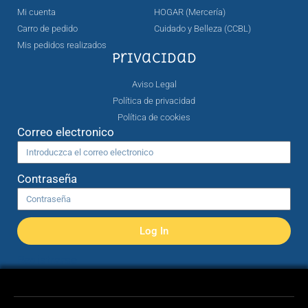
Mi cuenta
HOGAR (Mercería)
Carro de pedido
Cuidado y Belleza (CCBL)
Mis pedidos realizados
Privacidad
Aviso Legal
Política de privacidad
Política de cookies
Correo electronico
Contraseña
Log In
Registrarse