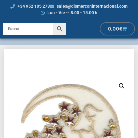
+34 952 105 273
sales@dismerconinternacional.com
Lun - Vie -- 8:00 - 15:00 h
0,00
€