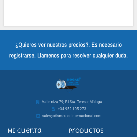
¿Quieres ver nuestros precios?, Es necesario
registrarse. Llamenos para resolver cualquier duda.
Valle niza 79; P.I.Sta. Teresa; Málaga
+34 952 105 273
sales@dismerconinternacional.com
Mi cuenta
Productos