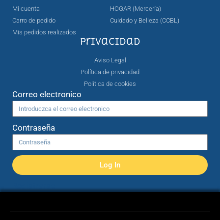
Mi cuenta
HOGAR (Mercería)
Carro de pedido
Cuidado y Belleza (CCBL)
Mis pedidos realizados
Privacidad
Aviso Legal
Política de privacidad
Política de cookies
Correo electronico
Contraseña
Log In
Registrarse