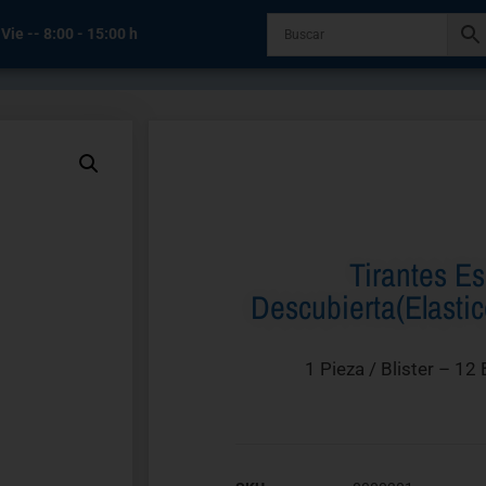
 Vie -- 8:00 - 15:00 h
Tirantes E
Descubierta(elastic
1 Pieza / Blister – 12 