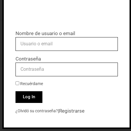
Nombre de usuario o email
Contraseña
Recuérdame
Log In
|
Registrarse
¿Olvidó su contraseña?