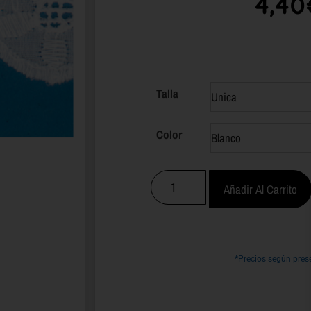
4,40
Talla
Color
Añadir Al Carrito
*Precios según pres