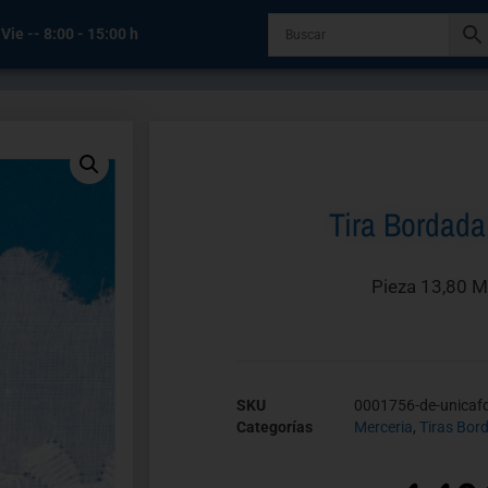
 Vie -- 8:00 - 15:00 h
Tira Bordad
Pieza 13,80 M
SKU
0001756-de-unicaf
Categorías
Merceria
,
Tiras Bor