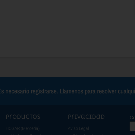
s necesario registrarse. Llamenos para resolver cualqu
Productos
Privacidad
Co
HOGAR (Mercería)
Aviso Legal