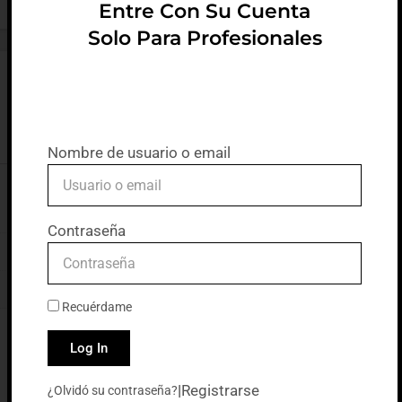
Entre Con Su Cuenta
Solo Para Profesionales
Nombre de usuario o email
Contraseña
Recuérdame
Log In
|
Registrarse
¿Olvidó su contraseña?