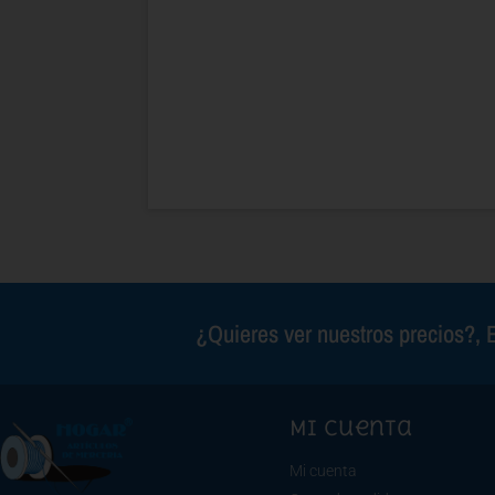
¿Quieres ver nuestros precios?, E
Mi cuenta
Mi cuenta