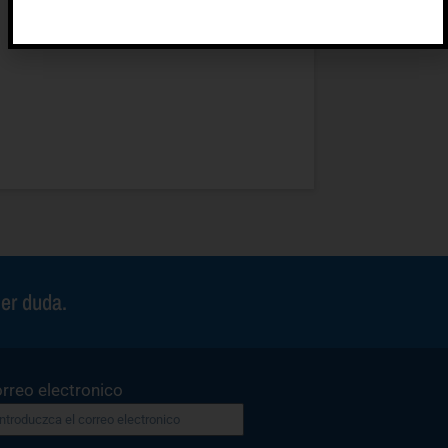
ier duda.
rreo electronico