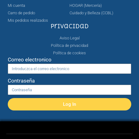
Mi cuenta
HOGAR (Mercería)
Carro de pedido
Cuidado y Belleza (CCBL)
Mis pedidos realizados
Privacidad
Aviso Legal
Política de privacidad
Política de cookies
Correo electronico
Contraseña
Log In
Registrarse