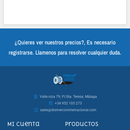
¿Quieres ver nuestros precios?, Es necesario
registrarse. Llamenos para resolver cualquier duda.
Valle niza 79; P.I.Sta. Teresa; Málaga
+34 952 105 273
sales@dismerconinternacional.com
Mi cuenta
Productos