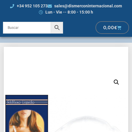
+34 952 105 273
sales@dismerconinternacional.com
Lun - Vie -- 8:00 - 15:00 h
0,00
€