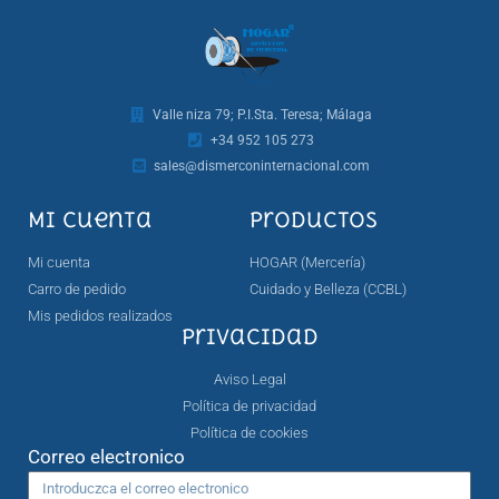
Valle niza 79; P.I.Sta. Teresa; Málaga
+34 952 105 273
sales@dismerconinternacional.com
Mi cuenta
Productos
Mi cuenta
HOGAR (Mercería)
Carro de pedido
Cuidado y Belleza (CCBL)
Mis pedidos realizados
Privacidad
Aviso Legal
Política de privacidad
Política de cookies
Correo electronico