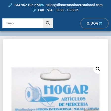
+34 952 105 273
sales@dismerconinternacional.com
Lun - Vie -- 8:00 - 15:00 h
0,00
€