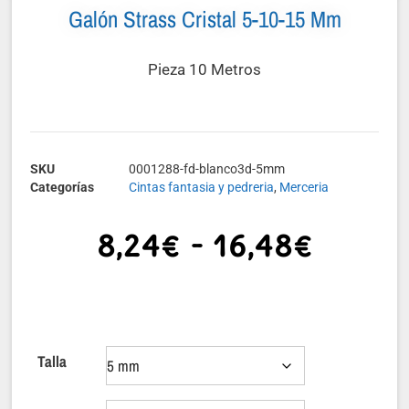
Galón Strass Cristal 5-10-15 Mm
Pieza 10 Metros
SKU
0001288-fd-blanco3d-5mm
Categorías
Cintas fantasia y pedreria
,
Merceria
8,24
€
-
16,48
€
Talla