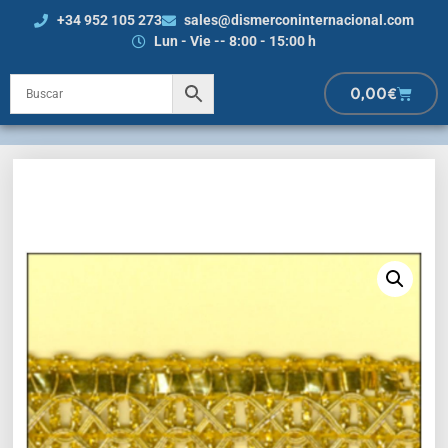
+34 952 105 273
sales@dismerconinternacional.com
Lun - Vie -- 8:00 - 15:00 h
0,00
€