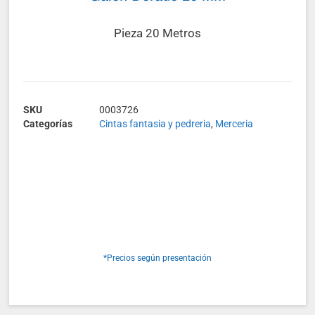
Pieza 20 Metros
SKU
0003726
Categorías
Cintas fantasia y pedreria
,
Merceria
*Precios según presentación