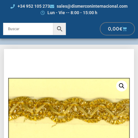
+34 952 105 273
sales@dismerconinternacional.com
Lun - Vie -- 8:00 - 15:00 h
0,00
€