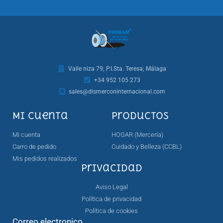
Valle niza 79; P.I.Sta. Teresa; Málaga
+34 952 105 273
sales@dismerconinternacional.com
Mi cuenta
Productos
Mi cuenta
HOGAR (Mercería)
Carro de pedido
Cuidado y Belleza (CCBL)
Mis pedidos realizados
Privacidad
Aviso Legal
Política de privacidad
Política de cookies
Correo electronico