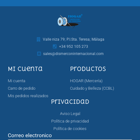
Valle niza 79; P.I.Sta. Teresa; Málaga
+34 952 105 273
sales@dismerconinternacional.com
Mi cuenta
Productos
Mi cuenta
HOGAR (Mercería)
Carro de pedido
Cuidado y Belleza (CCBL)
Mis pedidos realizados
Privacidad
Aviso Legal
Política de privacidad
Política de cookies
Correo electronico