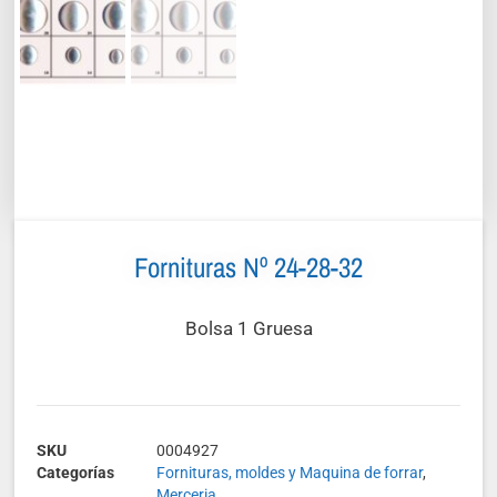
Fornituras Nº 24-28-32
Bolsa 1 Gruesa
SKU
0004927
Categorías
Fornituras, moldes y Maquina de forrar
,
Merceria