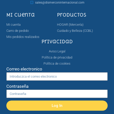
sales@dismerconinternacional.com
Mi cuenta
Productos
Mi cuenta
HOGAR (Mercería)
Carro de pedido
Cuidado y Belleza (CCBL)
Mis pedidos realizados
Privacidad
Aviso Legal
Política de privacidad
Política de cookies
Correo electronico
Contraseña
Log In