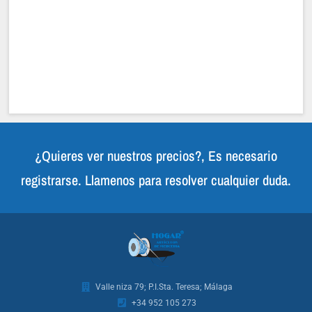
¿Quieres ver nuestros precios?, Es necesario
registrarse. Llamenos para resolver cualquier duda.
Valle niza 79; P.I.Sta. Teresa; Málaga
+34 952 105 273