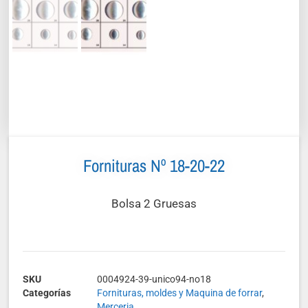
Fornituras Nº 18-20-22
Bolsa 2 Gruesas
SKU
0004924-39-unico94-no18
Categorías
Fornituras, moldes y Maquina de forrar
,
Merceria