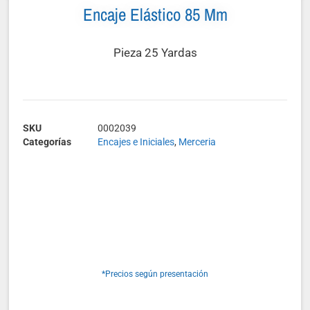
Encaje Elástico 85 Mm
Pieza 25 Yardas
SKU
0002039
Categorías
Encajes e Iniciales
,
Merceria
*Precios según presentación