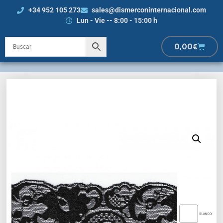
+34 952 105 273
sales@dismerconinternacional.com
Lun - Vie -- 8:00 - 15:00 h
0,00
€