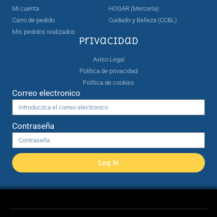
Mi cuenta
HOGAR (Mercería)
Carro de pedido
Cuidado y Belleza (CCBL)
Mis pedidos realizados
Privacidad
Aviso Legal
Política de privacidad
Política de cookies
Correo electronico
Contraseña
Log In
Registrarse