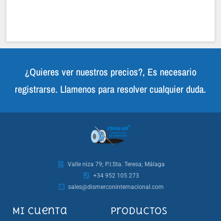
¿Quieres ver nuestros precios?, Es necesario
registrarse. Llamenos para resolver cualquier duda.
Valle niza 79; P.I.Sta. Teresa; Málaga
+34 952 105 273
sales@dismerconinternacional.com
Mi cuenta
Productos