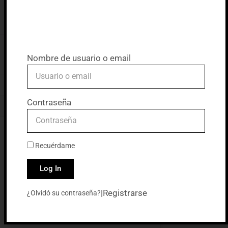
Nombre de usuario o email
Contraseña
Recuérdame
Log In
|
Registrarse
¿Olvidó su contraseña?