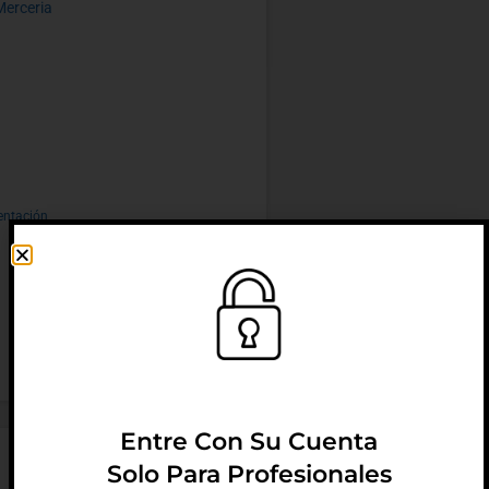
Merceria
entación
Entre Con Su Cuenta
Solo Para Profesionales