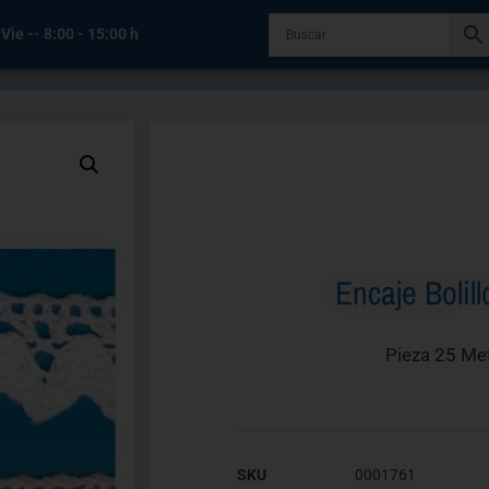
 Vie -- 8:00 - 15:00 h
Encaje Bolil
Pieza 25 Me
SKU
0001761