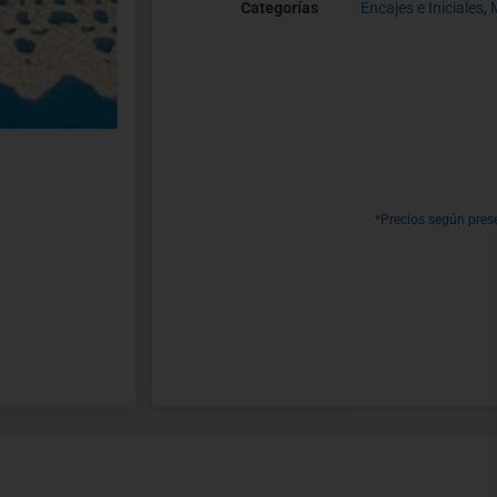
Categorías
Encajes e Iniciales
,
*Precios según pres