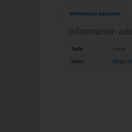
Información adicional
Información adi
Talla
Unica
Color
Beige
,
B