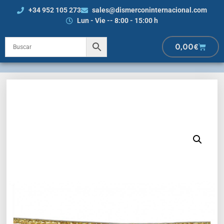
+34 952 105 273
sales@dismerconinternacional.com
Lun - Vie -- 8:00 - 15:00 h
0,00
€