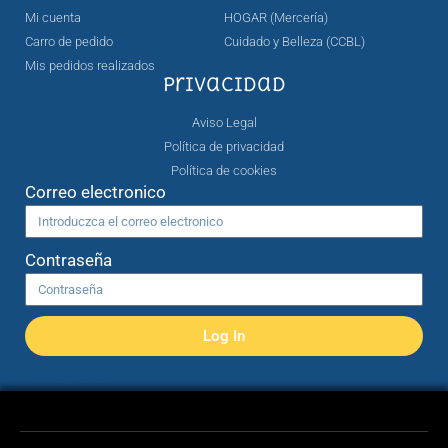
Mi cuenta
HOGAR (Mercería)
Carro de pedido
Cuidado y Belleza (CCBL)
Mis pedidos realizados
Privacidad
Aviso Legal
Política de privacidad
Política de cookies
Correo electronico
Contraseña
Log In
Registrarse