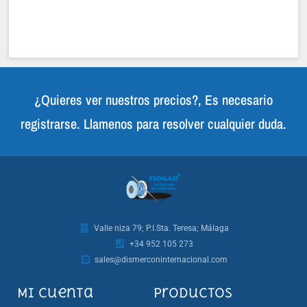
¿Quieres ver nuestros precios?, Es necesario
registrarse. Llamenos para resolver cualquier duda.
Valle niza 79; P.I.Sta. Teresa; Málaga
+34 952 105 273
sales@dismerconinternacional.com
Mi cuenta
Productos