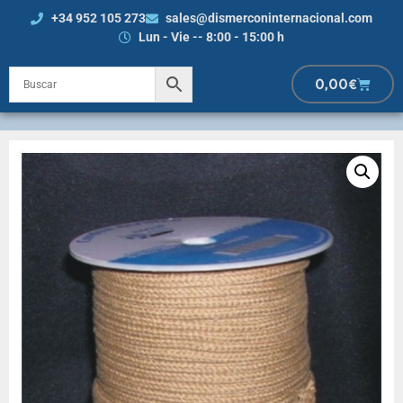
+34 952 105 273
sales@dismerconinternacional.com
Lun - Vie -- 8:00 - 15:00 h
0,00
€