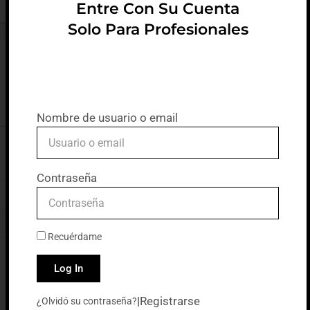
Entre Con Su Cuenta
Solo Para Profesionales
Nombre de usuario o email
Contraseña
Recuérdame
Log In
|
Registrarse
¿Olvidó su contraseña?