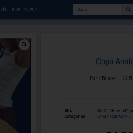
 Vie -- 8:00 - 15:00 h
Copa Anat
1 Par / Blister – 12 B
SKU
0003733-da-m34-n
Categorías
Copas
,
Cuidados y 