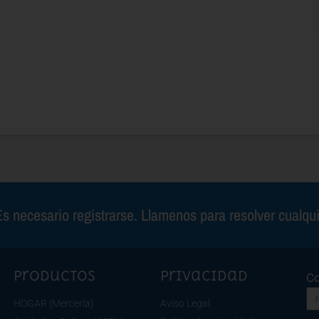
s necesario registrarse. Llamenos para resolver cualqu
Productos
Privacidad
Co
HOGAR (Mercería)
Aviso Legal