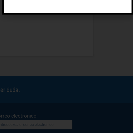
ier duda.
rreo electronico