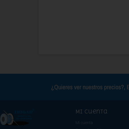
¿Quieres ver nuestros precios?, E
Mi cuenta
Mi cuenta