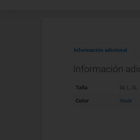
Información adicional
Información adi
Talla
M
,
L
,
XL
Color
Nude