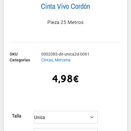
Cinta Vivo Cordón
Pieza 25 Metros
SKU
0002083-de-unica2d-0061
Categorías
Cintas
,
Merceria
4,98
€
Talla