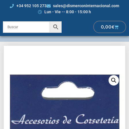
+34 952 105 273
sales@dismerconinternacional.com
Lun - Vie -- 8:00 - 15:00 h
0,00
€