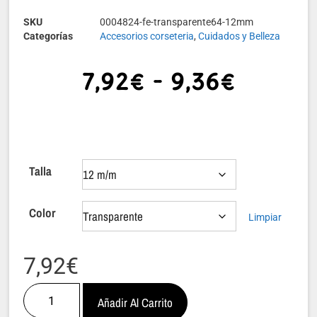
SKU
0004824-fe-transparente64-12mm
Categorías
Accesorios corseteria
,
Cuidados y Belleza
7,92
€
-
9,36
€
Talla
Color
Limpiar
7,92
€
Añadir Al Carrito