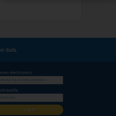
ier duda.
rreo electronico
ntraseña
Log In