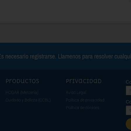
s necesario registrarse. Llamenos para resolver cualqu
Productos
Privacidad
Co
HOGAR (Mercería)
Aviso Legal
Cuidado y Belleza (CCBL)
Política de privacidad
Co
Política de cookies