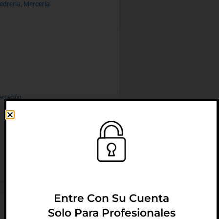
edreria
,
Merceria
entación
Entre Con Su Cuenta
Solo Para Profesionales