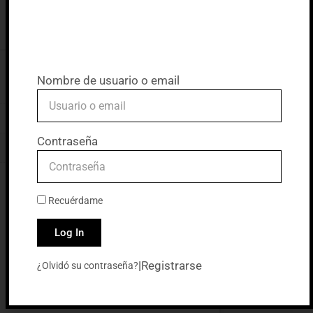
Nombre de usuario o email
Contraseña
Recuérdame
Log In
|
Registrarse
¿Olvidó su contraseña?