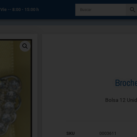
 Vie -- 8:00 - 15:00 h
Broch
Bolsa 12 Uni
SKU
0003611