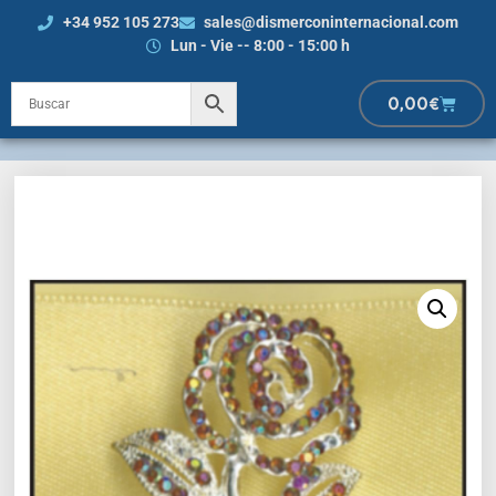
+34 952 105 273
sales@dismerconinternacional.com
Lun - Vie -- 8:00 - 15:00 h
0,00
€