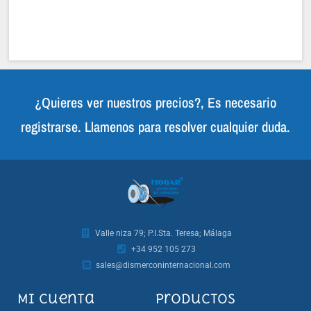
¿Quieres ver nuestros precios?, Es necesario
registrarse. Llamenos para resolver cualquier duda.
Valle niza 79; P.I.Sta. Teresa; Málaga
+34 952 105 273
sales@dismerconinternacional.com
Mi cuenta
Productos