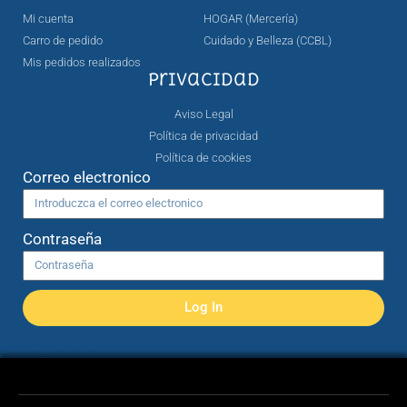
Mi cuenta
HOGAR (Mercería)
Carro de pedido
Cuidado y Belleza (CCBL)
Mis pedidos realizados
Privacidad
Aviso Legal
Política de privacidad
Política de cookies
Correo electronico
Contraseña
Log In
Registrarse