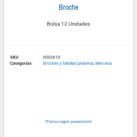
Broche
Bolsa 12 Unidades
SKU
0003610
Categorías
Broches y hebillas pedreria
,
Merceria
*Precios según presentación