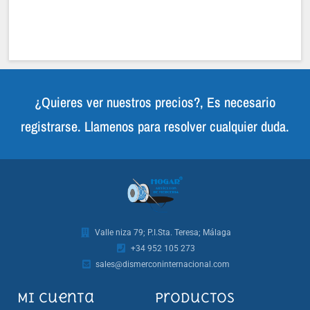
¿Quieres ver nuestros precios?, Es necesario
registrarse. Llamenos para resolver cualquier duda.
Valle niza 79; P.I.Sta. Teresa; Málaga
+34 952 105 273
sales@dismerconinternacional.com
Mi cuenta
Productos