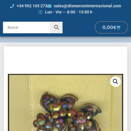
+34 952 105 273
sales@dismerconinternacional.com
Lun - Vie -- 8:00 - 15:00 h
0,00
€