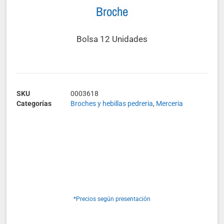
Broche
Bolsa 12 Unidades
SKU
0003618
Categorías
Broches y hebillas pedreria
,
Merceria
*Precios según presentación