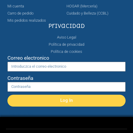
Mi cuenta
HOGAR (Mercería)
Carro de pedido
Cuidado y Belleza (CCBL)
Mis pedidos realizados
Privacidad
Aviso Legal
Política de privacidad
Política de cookies
Correo electronico
Contraseña
Log In
Registrarse