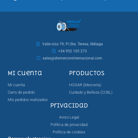
Valle niza 79; P.I.Sta. Teresa; Málaga
+34 952 105 273
sales@dismerconinternacional.com
Mi cuenta
Productos
Mi cuenta
HOGAR (Mercería)
Carro de pedido
Cuidado y Belleza (CCBL)
Mis pedidos realizados
Privacidad
Aviso Legal
Política de privacidad
Política de cookies