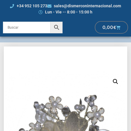
+34 952 105 273
sales@dismerconinternacional.com
Lun - Vie -- 8:00 - 15:00 h
0,00
€