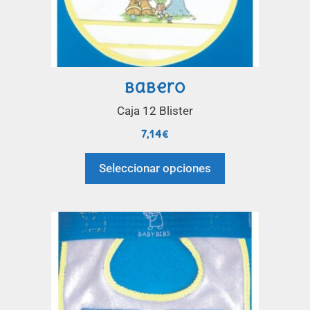
Babero
Caja 12 Blister
7,14
€
Seleccionar opciones