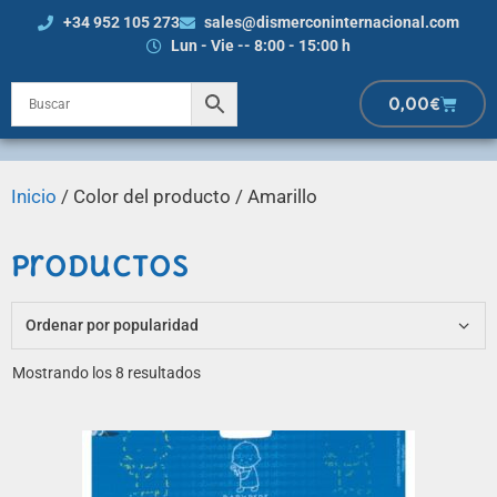
+34 952 105 273
sales@dismerconinternacional.com
Lun - Vie -- 8:00 - 15:00 h
0,00
€
Inicio
/ Color del producto / Amarillo
Productos
Mostrando los 8 resultados