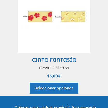
Cinta fantasía
Pieza 10 Metros
16,00
€
Seleccionar opciones
¿Quieres ver nuestros precios?, Es necesario