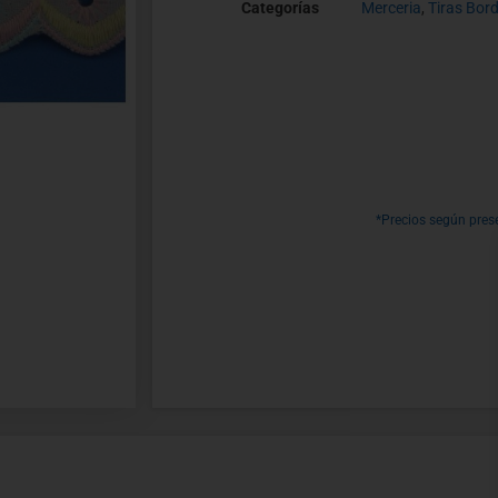
Categorías
Merceria
,
Tiras Bor
*Precios según pres