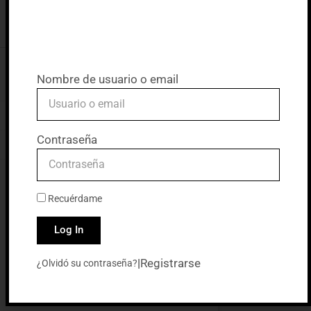
Nombre de usuario o email
Contraseña
Recuérdame
Log In
|
Registrarse
¿Olvidó su contraseña?