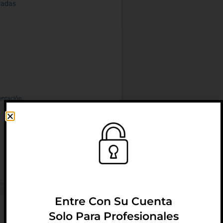
dadas
entación
Entre Con Su Cuenta
Solo Para Profesionales