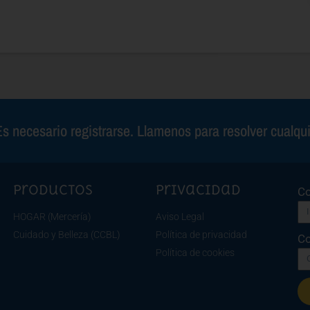
s necesario registrarse. Llamenos para resolver cualqu
Productos
Privacidad
Co
HOGAR (Mercería)
Aviso Legal
Cuidado y Belleza (CCBL)
Política de privacidad
Co
Política de cookies